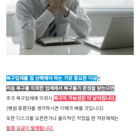
복구업체를 잘 선택해야 하는 가장 중요한 이유
는
처음 복구를 의뢰한 업체에서 복구불가 판정을 받는다면
추가 복구업체에 의뢰시
복구의 가능성은 더 낮아집니다.
(병원 중환자를 생각하시면 이해가 빠를 것입니다)
또한 디스크를 오픈한거나 물리적인 작업을 한 저장매체는
할증 요금이 발생됩니다.