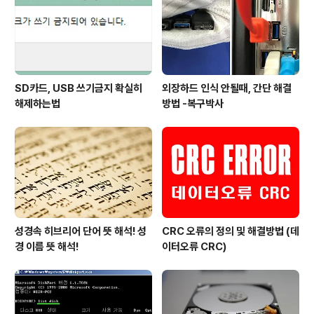
장하드가 갑자기 인식이 되지 않는 것은 어떤 부분에 고장..
SD카드, USB 쓰기금지 확실히
외장하드 인식 안될때, 간단 해결
해제하는법
방법 -복구박사
성경속 히브리어 단어 뜻 해석! 성
CRC 오류의 정의 및 해결방법 (데
경 이름 뜻 해석!
이터오류 CRC)