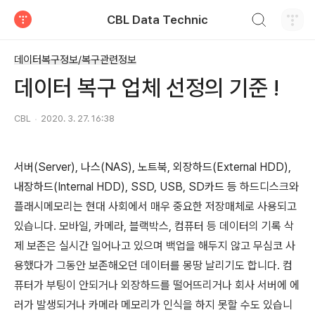
검색하기
CBL Data Technic
티스토리
데이터복구정보/복구관련정보
데이터 복구 업체 선정의 기준 !
CBL
2020. 3. 27. 16:38
서버(Server), 나스(NAS), 노트북, 외장하드(External HDD),
내장하드(Internal HDD), SSD, USB, SD카드 등
하드디스크와
플래시메모리는 현대 사회에서 매우 중요한 저장매체로 사용되고
있습니다. 모바일, 카메라, 블랙박스, 컴퓨터 등 데이터의 기록 삭
제 보존은 실시간 일어나고 있으며 백업을 해두지 않고 무심코 사
용했다가 그동안 보존해오던 데이터를 몽땅 날리기도 합니다. 컴
퓨터가 부팅이 안되거나 외장하드를 떨어뜨리거나 회사 서버에 에
러가 발생되거나 카메라 메모리가 인식을 하지 못할 수도 있습니