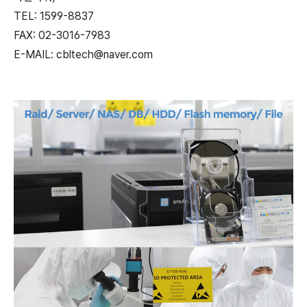
TEL: 1599-8837
FAX: 02-3016-7983
E-MAIL: cbltech@naver.com