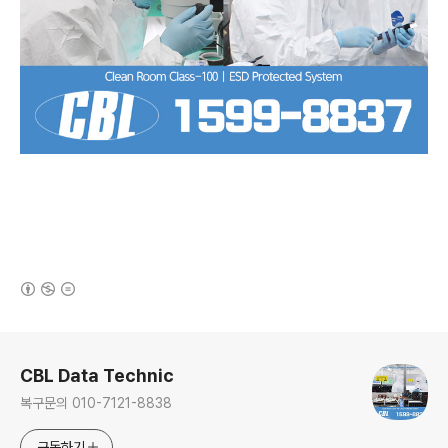
(새창열림)
로그 정보
CBL Data Technic
복구문의 010-7121-8838
구독하기