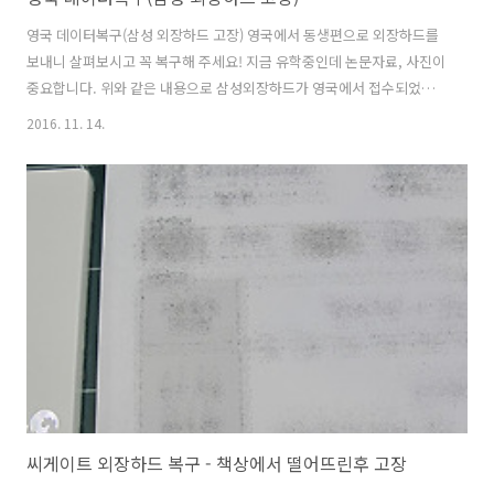
영국 데이터복구(삼성 외장하드 고장) 영국에서 동생편으로 외장하드를
보내니 살펴보시고 꼭 복구해 주세요! 지금 유학중인데 논문자료, 사진이
중요합니다. 위와 같은 내용으로 삼성외장하드가 영국에서 접수되었습
니다. 입고내역 입고: 영국 -> 서울송파구 -> 방문접수 손상매체명: 삼성
2016. 11. 14.
외장하드 1TB 손상증상: 추락후 인식불가 중요데이터: 논문 및 사진파일
등 전체데이터. 손상증상 및 점검내역 책상에서 떨어뜨린후 삼성외장하
드가 인식이 되지 않는 상태로 접수되었으며 점검결과 헤드의 불량으로
확인 되었습니다. 헤드의 불량은 단지 헤드만의 불량으로 끝나면 좋겠지
만, 헤드의 불량은 디스크 미디어의 불량을 동시에 발생시킵니다. 헤드는
데이터를 기록하고 판독하는 장치로 고속으로 회전하는 플래터
(7200RPM 기준 초당 1..
씨게이트 외장하드 복구 - 책상에서 떨어뜨린후 고장