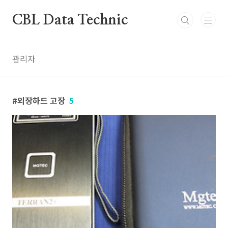
본문 바로가기
CBL Data Technic
관리자
외장하드 고장
5