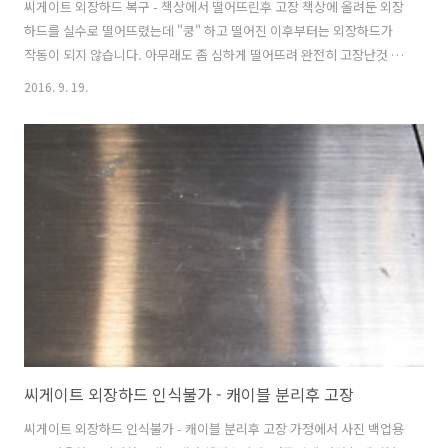
씨게이트 외장하드 복구 - 책상에서 떨어뜨린후 고장 책상에 올려둔 외장
하드를 실수로 떨어뜨렸는데 "쿵" 하고 떨어진 이후부터는 외장하드가
작동이 되지 않습니다. 아무래도 좀 심하게 떨어뜨려 완전히 고장난것 같
은데 안에 들어있는 문서를 살려낼수 있을까요? 핵심 데이타가 들어있어
2016. 9. 19.
서 꼭 살리긴 해야합니다. 외장하드는 버려도 좋으니 데이터만이라도 꼭
살려주세요! 입고내역 입고: 분당에서 직접 방문하여 접수됨 손상매체
명: 씨게이트 외장하드 1TB 손상증상: 사무실 책상에서 떨어뜨린후 고장
남 중요데이터: 병원관련 DATA. 손상증상 및 점검내역 분당의 OOOO병
원에서 긴급하게 연락이 왔습니다. 외장하드를 책상에서 떨어뜨려 고장
이 나서 인식이 되지 않는다고 합니다. 과거 복구를 해본 경험이 있어서
전화한통화 후 직접..
씨게이트 외장하드 인식불가 - 캐이블 분리후 고장
씨게이트 외장하드 인식불가 - 캐이블 분리후 고장 가정에서 사진 백업용