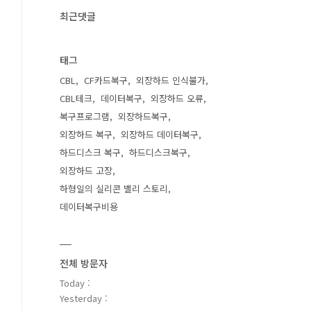
최근댓글
태그
CBL
CF카드복구
외장하드 인식불가
CBL테크
데이터복구
외장하드 오류
복구프로그램
외장하드복구
외장하드 복구
외장하드 데이터복구
하드디스크 복구
하드디스크복구
외장하드 고장
하형일의 실리콘 밸리 스토리
데이터복구비용
전체 방문자
Today :
Yesterday :