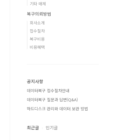
기타 매체
복구의뢰방법
회사소개
접수절차
복구비용
비용혜택
공지사항
데이터복구 접수절차안내
데이터복구 질문과 답변(Q&A)
하드디스크 관리와 데이터 보관 방법
최근글
인기글