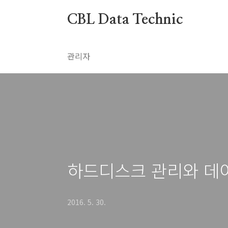
본문 바로가기
CBL Data Technic
관리자
하드디스크 관리와 데
2016. 5. 30.