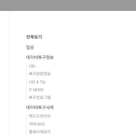
전체보기
일상
데이터복구정보
CBL
복구관련정보
Util & Tip
IT NEWS
복구프로그램
데이터복구사례
하드드라이브
서버,NAS
플래시메모리