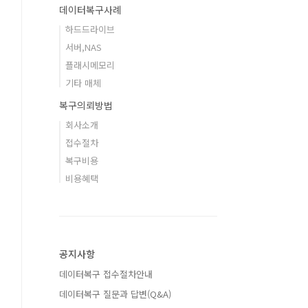
데이터복구사례
하드드라이브
서버,NAS
플래시메모리
기타 매체
복구의뢰방법
회사소개
접수절차
복구비용
비용혜택
공지사항
데이터복구 접수절차안내
데이터복구 질문과 답변(Q&A)