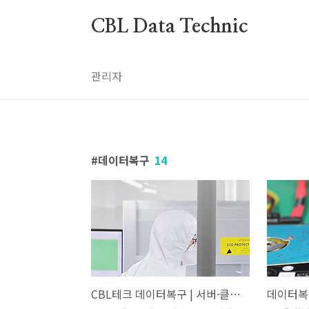
본문 바로가기
CBL Data Technic
관리자
데이터복구
14
CBL테크 데이터복구 | 서버·클라우드·HDD·SSD 전문 복구 기업 소개
데이터복구