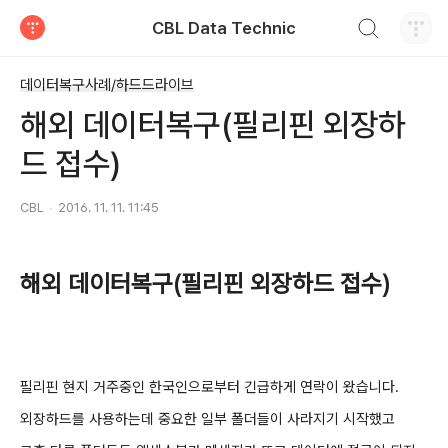
검색하기
CBL Data Technic
티스토리
데이터복구사례/하드드라이브
해외 데이터복구(필리핀 외장하
드 접수)
CBL
2016. 11. 11. 11:45
해외 데이터복구(필
리핀 외장하드 접수)
필리핀 현지 거주중인 한국인으로부터
긴급하게 연락이 왔습니다.
외장하드를 사용하는데 중요한 일부 폴더들이 사라지기 시작했고