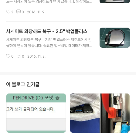
모두 저장되어 있는 외장하드가 뻑이 났습니다. 외장하드
가 인식오류가 뜨면서 열리지 않는데 데이터는 무사한건
2
0
2016. 11. 9.
지? 디자인 파일을 넘겨야 하는데 기간은 다 되었는데 외장
하드에 모든 데이터가 들어 있어서 아주 난감한 상황입니
다. 외장하드 복원이 가능한지 우선 확인 부탁드립니다. 입
시게이트 외장하드 복구 - 2.5" 백업플러스
고내역 접수: 서울지역 방문접수 손상매체명: 씨게이트 백
글 내용
업플러스 구모델 1TB 손상증상: 외장하드 연결시 포멧메
시게이트 외장하드 복구 - 2.5" 백업플러스 제주도에서 긴
세지 중요데이터: PSD, AI, 인디자인파일 등의 그래픽파일
급하게 연락이 왔습니다. 중요한 업무백업 데이터가 저장
및 사진파일 손상증상 및 점검내역 외장하드를 컴퓨터에
된 외장하드가 어느날부터 인식이 되지 않아 데이터를 살
연결할때마다 디스크 포멧메세지가 뜨고 있습니다. 컴퓨터
0
0
2016. 11. 2.
려야 하는 상황이라고 합니다. 제주에서 복구전문센터를
관리 - 디스크관리를 보면 931GB, RAW, 정상으로 표시
찾아봤는데 컴퓨터수리하면서 복구를 겸업하는 곳이라 복
되고 있습니다. 방문으로 접수된 씨게이트 1..
구전문센터를 찾다가 결국 서울로 방문하시기로 했습니다.
업무차 서울에 올때 외장하드 복구를 접수한다고 합니다.
입고내역 입고: 제주도에서 방문 접수 손상매체명: 시게이
이 블로그 인기글
트 외장하드 백업플러스 2.5" 1TB 손상증상: 인식불가 중
요데이터: 업무용 문서파일들 손상증상 및 점검내역 제주
에서 직접 방문접수된 씨게이트 외장하드는 인식이 되지
않는 상태입니다. 사용자가 특별히 외장하드를 떨어뜨리거
나 충격을 준 적이 없다고 하는데... 왜 인식이 되..