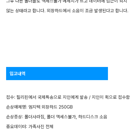
그후 다른 폴더들도 액세스불가 메세지가 뜨고 데이터에 접근이 되지
않는 상태라고 합니다. 외장하드에서 소음이 조금 발생된다고 합니다.
입고내역
접수: 필리핀에서
국제특송으로 지인에게 발송 / 지인이 퀵으로 접수함
손상매체명: 엠지텍 외장하드 250GB
손상증상:
폴더사라짐, 폴더 액세스불가, 하드디스크 소음
중요데이터: 가족사진 전체