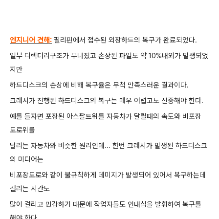
엔지니어 견해:
필리핀에서 접수된 외장하드의 복구가 완료되었다.
일부 디렉터리구조가 무너졌고 손상된 파일도 약 10%내외가 발생되었
지만
하드디스크의 손상에 비해 복구율은 무척 만족스러운 결과이다.
크래시가 진행된 하드디스크의 복구는 매우 어렵고도 신중해야 한다.
예를 들자면 포장된 아스팔트위를 자동차가 달릴때의 속도와 비포장
도로위를
달리는 자동차와 비슷한 원리인데... 한번 크래시가 발생된 하드디스크
의 미디어는
비포장도로와 같이 불규칙하게 데미지가 발생되어 있어서 복구하는데
걸리는 시간도
많이 걸리고 민감하기 때문에
작업자들도 인내심을 발휘하여 복구를
해야 한다.