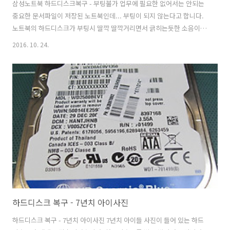
삼성노트북 하드디스크복구 - 부팅불가 업무에 필요한 없어서는 안되는
중요한 문서파일이 저장된 노트북인데... 부팅이 되지 않는다고 합니다.
노트북의 하드디스크가 부팅시 딸깍 딸깍거리면서 긁히는듯한 소음이
들린다고 하는데... 노트북 하드디스크복구가 가능할까요? 입고내역 입
2016. 10. 24.
고: 서울근교 방문접수 손상매체명: 삼성 노트북 / 2.5" 320GB 손상증
상: 노트북 부팅불가 상태/ 하드디스크에서 소음이 들림 중요데이터: 업
무자료 손상증상 및 점검내역 노트북 부팅불가로 접수된 삼성노트북은
전원을 키면 하드디스크에서 딸각 딸각 소음이 나면서 노트북이 켜지지
않고 있습니다. 점검결과 하드디스크 내부 헤드의 불량으로 확인되었으
며 헤드의 불량으로 플래터손상도 함께 발생된 상태입니다. 복구작업 및
결과 노트북에서 내장 하..
하드디스크 복구 - 7년치 아이사진
하드디스크 복구 - 7년치 아이사진 7년치 아이들 사진이 들어 있는 하드