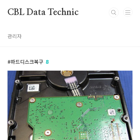
본문 바로가기
CBL Data Technic
관리자
하드디스크복구
8