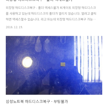
외장형 하드디스크복구 - 폴더 액세스불가 씨게이트 외장형 하드디스크
를 사용하고 있는데 하드디스크의 폴더가 열리지 않습니다. 열려고 클릭
하면 액세스할수 없습니다. 라고 뜨는데 외장형 하드디스크복구 가능한
가요? 입고내역 입고: 충남 공주시 택배접수 손상매체명: Seagate
2016. 12. 19.
backup plus 구모델 500GB 손상증상: 특정폴더 액세스불가 중요데이
터: 사진폴더 손상증상 및 점검내역 택배로 충남 공주에서 접수된 씨게이
트 백업플러스 외장형 하드디스크는 폴더는 모두 보이지만, 특정 폴더를
클릭하면 폴더를 클릭하면 액세스할 수 없습니다. 파일 또는 디렉터리가
손상되었기 때문에 읽을 수 없습니다. 오류창이 뜨고 있습니다. 점검결과
하드디스크에 발생된 불량영역(배드섹터)으로 인해 폴더의 액세스가 되
지 않는 것으로 ..
삼성노트북 하드디스크복구 - 부팅불가