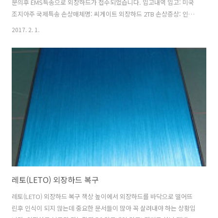
문의후 EMS특송으로 외장하드가 접수되었습니다. 입고내역 입고: 미국
조지아주 국제특송 손상매체명: 씨게이트 외장하드 2TB 손상증상: 인식
에러, 연결후 하드디스크에서 에러 발생후 하드디스크 동작 에러발생 중
2017. 2. 1.
요데이터: 문서파일. 손상증상 및 점검내역 미국에서 접수된 씨게이트
2TB 외장하드는 헤드와 디스크의 접촉이 발생되는 가운데 에러 메세지
가 발생되고 있는 상태로 접수되었습니다. 초기 물리배드로 인해 크래시
손상이 발생되고 있으며 데이터의 헥사코드는 확인되므로 복구는 가능
할 것으로 전망됩니다. 만약 사용자가 헤드와 디스크의 접촉이 발생되어
크래시가 일어나고 있을때 전원공급을 많이 했다면 복구가 어려운 상태
가 되었을 가능성이 높은 증상입..
레토(LETO) 외장하드 복구
레토(LETO) 외장하드 복구 책상 높이에서 외장하드를 바닥으로 떨어뜨
린후 인식이 되지 않는데 중요한 문서들이 많아 꼭 살려내야 하는 상황입