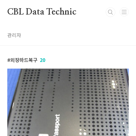
본문 바로가기
CBL Data Technic
관리자
외장하드복구
20