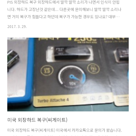
PIS 외장하드 복구 외장하드에서 딸깍 딸깍 소리가 나면서 인식이 안됩
니다. 하드가 고장난것 같은데... 다른곳에 문의해보니 딸깍 딸깍 소리나
면 거의 복구가 힘들다고 하던데 복구가 가능한 경우도 있나요? 대부분
사진들이라 꼭 살리고 싶습니다. 입고내역 입고: 경기도 포천시 영북면
2017. 3. 29.
택배접수 손상매체명: 삼지아이티 PIS 외장하드 500GB 손상증상: 외장
하드 인식안됨, 딸깍 딸깍 소리가 남 중요데이터: 가족사진 손상증상 및
점검내역 외장하드에서 딸깍 딸깍 또는 슥슥 긁히는 소음이 발생되면 대
부분 헤드의 불량일수 있습니다. 헤드의 불량은 매우 위험합니다. 데이터
가 기록된 미디어와 접촉이 되어 데이터의 손상이 발생되기 때문입니다.
어떠한 경우에는 미디어에 심각한 데미지를 입혀 복구를 전혀 할수 없는
상태에 이..
미국 외장하드 복구(씨게이트)
미국 외장하드 복구(씨게이트) 미국에서 카카오톡으로 문의가 왔습니다.