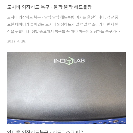
도시바 외장하드 복구 - 딸깍 딸깍 헤드불량
도시바 외장하드 복구 - 딸깍 딸깍 헤드불량 여기는 울산입니다. 정말 중
요한 데이터가 들어있는 도시바 외장하드가 딸깍 딸깍 소리가 나면서 인
식을 못합니다. 정말 중요해서 복구를 꼭 해야 하는데 외장하드 복구가
될까요? 다른 몇군데 전화를 했는데 복구가 불가능할거라고 말하던데...
2017. 4. 28.
정말 복구가 안될까요? 꼭 살려야 합니다. 아무튼 울산인데 서울까지 지
금 바로 올라가겠습니다. 접수: 울산에서 방문 접수 손상매체명: 도시바
1TB 외장하드 손상증상: 딸깍 딸깍 소음 발생되면서 인식안됨 중요데이
터: 논문 및 연구문서 울산에서 긴급하게 방문으로 접수된 도시바 외장하
드는 인식이 되지 않습니다. 인식이 되지 않는 원인은 데이터를 기록, 판
독하는 헤드의 불량으로 확인되었습니다. 대부분의 헤드 불량은 미디어
와의 접촉에 ..
인디랩 외장하드복구 - 하드디스크 에러