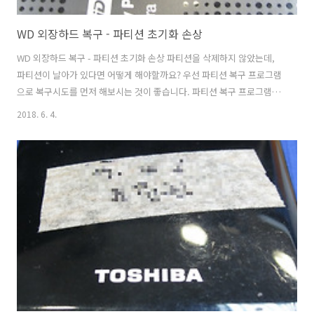
WD 외장하드 복구 - 파티션 초기화 손상
WD 외장하드 복구 - 파티션 초기화 손상 파티션을 삭제하지 않았는데,
파티션이 날아가 있다면 어떻게 해야할까요? 우선 파티션 복구 프로그램
으로 복구시도를 먼저 해보시는 것이 좋습니다. 파티션 복구 프로그램으
로 5분이내에 처리되지 않을 경우 하드디스크 불량에 의한 파티션 손상
2018. 6. 4.
일 가능성이 높습니다. - 파티션 복구 프로그램(무료) 입고내역 입고: 경
기도 수원시 방문 접수손상매체명: WD 외장하드 2TB 3.5"손상증상: 파
티션 초기화됨중요데이터: 약 500GB 정도의 업무용 작업파일 손상증상
및 점검내역 외장하드 드라이브의 파티션이 초기화 되어 입고되었습니
다. 사용자가 파티션을 삭제하지 않았으나 삭제가 되어 있었고 파티션 복
구 프로그램으로 복구 시도를 했으나 파티션이 잡히지 않는다고 합니다.
왜? 파티션이..