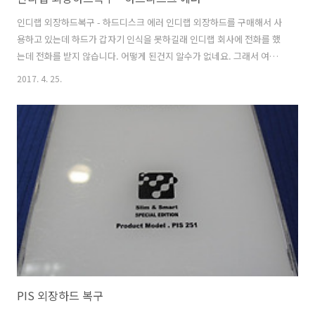
인디랩 외장하드복구 - 하드디스크 에러 인디랩 외장하드를 구매해서 사
용하고 있는데 하드가 갑자기 인식을 못하길래 인디랩 회사에 전화를 했
는데 전화를 받지 않습니다. 어떻게 된건지 알수가 없네요. 그래서 여기
저기 찾다가 데이터는 복구업체에 맡겨서 복구해야 한다고 해서 연락드
2017. 4. 25.
렸습니다. 인디랩 외장하드도 취급하시나요? ^^;; 입고내역 입고: 서울
금천구 가산동 택배접수 손상매체명: 인디랩 외장하드 3.5인치 2TB 손상
증상: 인식불가로 접수되었으나 인식은 가능함 / 하드디스크에서 에러
발생 중요데이터: 회사 프로젝트 문서 손상증상 및 점검내역 접수된 인디
랩 외장하드는 인식불가로 접수되었습니다. 그러나 인식은 가능한 상태
이며 하드디스크에서 에러 메세지가 뜨고 있습니다. 인디랩은 조약돌 모
델이 많이 판매되었는..
PIS 외장하드 복구