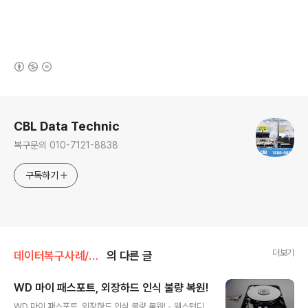
(새창열림)
로그 정보
CBL Data Technic
복구문의 010-7121-8838
구독하기
더보기
데이터복구사례/하드드라이브
의 다른 글
WD 마이 패스포트, 외장하드 인식 불량 복원!
글 내용
WD 마이 패스포트, 외장하드 인식 불량 복원! - 웨스턴디