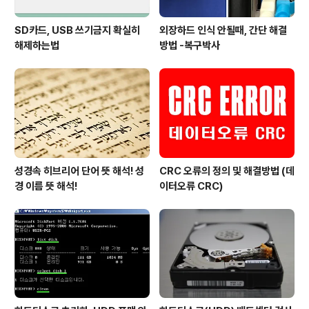
SD카드, USB 쓰기금지 확실히
외장하드 인식 안될때, 간단 해결
해제하는법
방법 -복구박사
성경속 히브리어 단어 뜻 해석! 성
CRC 오류의 정의 및 해결방법 (데
경 이름 뜻 해석!
이터오류 CRC)