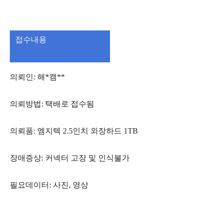
접수내용
의뢰인: 해*캠**
의뢰방법: 택배로 접수됨
의뢰품: 엠지텍 2.5인치 외장하드 1TB
장애증상: 커넥터 고장 및 인식불가
필요데이터: 사진, 영상