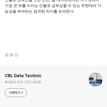
가장 큰 부를 누리는 인물로 급부상할 수 있는 무한대의 가
능성을 부여하는 엄격한 차이를 보여준다.
(새창열림)
로그 정보
CBL Data Technic
복구문의 010-7121-8838
구독하기