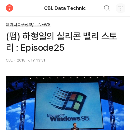
검색하기
CBL Data Technic
티스토리
데이터복구정보/IT NEWS
(펌) 하형일의 실리콘 밸리 스토
리 : Episode25
CBL
2018. 7. 19. 13:31