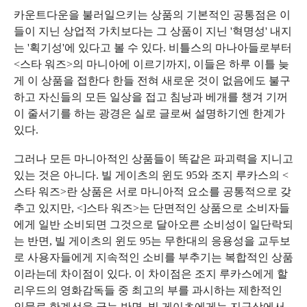
카운트다운을 불러일으키는 상품의 기본적인 공통점은 이
들이 지닌 상업적 가치보다는 그 상품이 지닌 '혁명성' 내지
는 '획기성'에 있다고 볼 수 있다. 비틀스의 마나아들로부터
<스타 워즈>의 마니아에 이르기까지, 이들은 하루 이틀 늦
게 이 상품을 접한다 한들 전혀 새로운 것이 없음에도 불구
하고 자신들의 모든 일상을 접고 침낭과 베개를 챙겨 기꺼
이 줄서기를 하는 광경은 실로 글로써 설명하기엔 한계가
있다.
그러나 모든 마니아적인 상품들이 똑같은 파괴력을 지니고
있는 것은 아니다. 빌 게이츠의 윈도 95와 조지 루카스의 <
스타 워즈>란 상품은 서로 마니아적 요소를 공통적으로 갖
추고 있지만, <]스타 워즈>는 단면적인 상품으로 소비자들
에게 일반 소비되면 그것으로 달아오른 소비성이 일단락되
는 반면, 빌 게이츠의 윈도 95는 무한대의 응용성을 교두보
로 사용자들에게 지속적인 소비를 부추기는 복합적인 상품
이라는데 차이점이 있다. 이 차이점은 조지 루카스에게 할
리우드의 영화감독들 중 최고의 부를 과시하는 제한적인
인물로 한계선을 긋는 반면, 빌 게이츠에게는 지구상에서