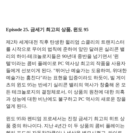
Episode 25. 금세기 최고의 상품, 윈도 95
제2차 세계대전 직후 탄생한 윌리엄 쇼클리의 트랜지스터
를 시작으로 무어의 법칙에 준하여 앞만 달려온 실리콘 밸
리의 하이-테크놀로지들은 90년대 중반을 넘기면서 '윈
텔'이라는 콤비 플레이로 PC 역사상 최고의 작품을 사용자
들에게 선보이게 된다. "뛰어난 예술가는 도용하며, 위대한
예술가는 훔친다"라는 표현을 입증이라도 하듯이, 빌 게이
츠의 윈도 95는 반세기 실리콘 밸리의 역사가 창출해 온 모
든 테크놀로지의 결정체로서, 이 상품의 원천에 대한 의혹
과 성능에 대한 비난에도 불구하고 PC 역사의 새로운 장을
열게 된다.
윈도 95와 펜티엄 프로세서는 진정 금세기 최고의 히트 상
품 중의 하나이다. 지난 4년간 이 두 상품의 콤비 플레이는
헨리 포드의 자동차만큼이나 세상을 변모시켰고, 라이트