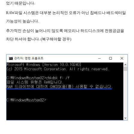
었기 때문입니다.
RAW파일 시스템은 대부분 논리적인 오류가 아닌 칩배드나 배드섹터일
가능성이 높습니다.
추가적인
손상이 늘어나지 않도록 메모리나 하드디스크에 전원공급을
차단
하셔야 합니다. (복구해야할 경우)