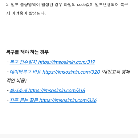
3. 일부 불량영역이 발생된 경우 파일의 code값이 일부변경되어 복구
시 어려움이 발생된다.
복구를 해야 하는 경우
-
복구 접수절차
https://imsosimin.com/319
-
데이터복구 비용 https://imsosimin.com/320
(개인고객 경제
적인 비용)
-
회사소개 https://imsosimin.com/318
-
자주 묻는 질문 https://imsosimin.com/326
로그 정보