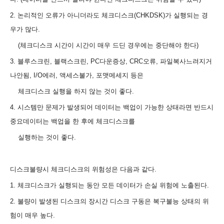
2. 논리적인 오류가 아니더라도 체크디스크(CHKDSK)가 실행되는 경
우가 많다.
(체크디스크 시간이 시간이 매우 드딘 경우에는 중단해야 한다)
3. 블루스크린, 블랙스크린, PC다운증상, CRC오류, 파일복사느려지거
나안됨, I/O에러, 액세스불가, 포맷메세지 등은
체크디스크 실행을 하지 않는 것이 좋다.
4. 시스템만 문제가 발생되어 데이터는 백업이 가능한 상태라면 반드시
중요데이터는 백업을 한 후에 체크디스크를
실행하는 것이 좋다.
디스크불량시 체크디스크의 위험성은 다음과 같다.
1. 체크디스크가 실행되는 동안 모든 데이터가 손실 위험에 노출된다.
2. 불량이 발생된 디스크의 장시간 디스크 구동은 복구불능 상태의 위
험이 매우 높다.