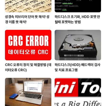
성경속 히브리어 단어 뜻 해석! 성
하드디스크 초기화, HDD 포맷 안
경 이름 뜻 해석!
될때 포맷하는 방법
CRC 오류의 정의 및 해결방법 (데
하드디스크(HDD) 배드섹터 검사
이터오류 CRC)
및 치료 프로그램