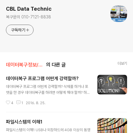
CBL Data Technic
복구문의 010-7121-8838
구독하기
더보기
데이터복구정보/복구관련정보
의 다른 글
데이터복구 프로그램 어떤게 강력할까?
글 내용
데이터복구 프로그램 어떤게 강력할까? 삭제를 하거나 포
맷을 한 경우 데이터복구를 하려면 어떻게 해야 할까? 하드
디스크나 메모리에 문제가 발생 되었는데 비용을 들이지
4
1
2016. 8. 25.
않고 집에서 간단하게 복구하는 방법은 없을까? 궁금했던
데이터복구 프로그램을 한눈에 보기 쉽게 정리해 보았다.
자가복구를 하고자 하는 사용자들에게 도움이 되길 바란
파일시스템의 이해1
다. 물론 사용자들이 시중에서 쉽게 구할수 있는 프로그램
글 내용
이며, 복구전문센터에서 사용하는 Tool과는 별개이다. 레
파일시스템의 이해1 USB나 외장하드에 4GB 이상의 동영