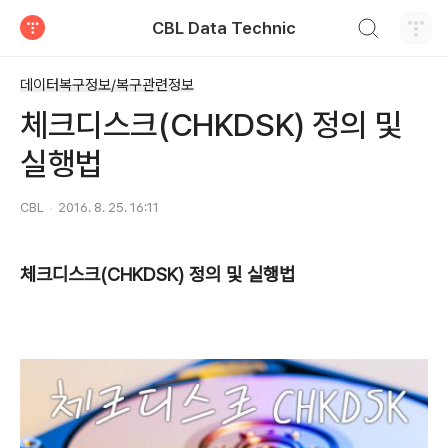
검색하기
CBL Data Technic
티스토리
데이터복구정보/복구관련정보
체크디스크(CHKDSK) 정의 및
실행법
CBL
2016. 8. 25. 16:11
체크디스크(CHKDSK) 정의 및 실행법