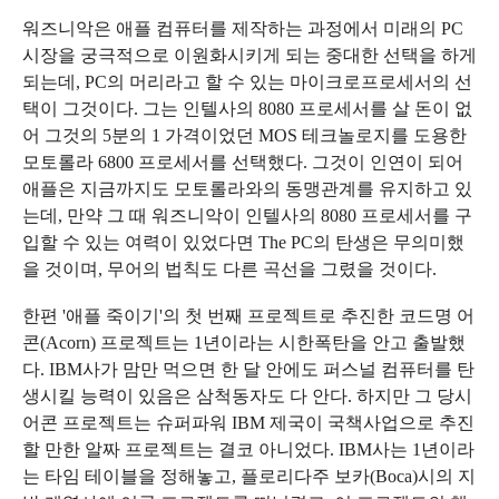
워즈니악은 애플 컴퓨터를 제작하는 과정에서 미래의 PC
시장을 궁극적으로 이원화시키게 되는 중대한 선택을 하게
되는데, PC의 머리라고 할 수 있는 마이크로프로세서의 선
택이 그것이다. 그는 인텔사의 8080 프로세서를 살 돈이 없
어 그것의 5분의 1 가격이었던 MOS 테크놀로지를 도용한
모토롤라 6800 프로세서를 선택했다. 그것이 인연이 되어
애플은 지금까지도 모토롤라와의 동맹관계를 유지하고 있
는데, 만약 그 때 워즈니악이 인텔사의 8080 프로세서를 구
입할 수 있는 여력이 있었다면 The PC의 탄생은 무의미했
을 것이며, 무어의 법칙도 다른 곡선을 그렸을 것이다.
한편 '애플 죽이기'의 첫 번째 프로젝트로 추진한 코드명 어
콘(Acorn) 프로젝트는 1년이라는 시한폭탄을 안고 출발했
다. IBM사가 맘만 먹으면 한 달 안에도 퍼스널 컴퓨터를 탄
생시킬 능력이 있음은 삼척동자도 다 안다. 하지만 그 당시
어콘 프로젝트는 슈퍼파워 IBM 제국이 국책사업으로 추진
할 만한 알짜 프로젝트는 결코 아니었다. IBM사는 1년이라
는 타임 테이블을 정해놓고, 플로리다주 보카(Boca)시의 지