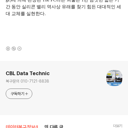
간 동안 실리콘 밸리 역사상 유래를 찾기 힘든 대대적인 세
대 교체를 실현한다.
(새창열림)
로그 정보
CBL Data Technic
복구문의 010-7121-8838
구독하기
더보기
데이터복구정보/IT NEWS
의 다른 글