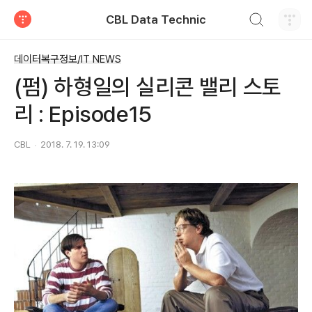
검색하기
CBL Data Technic
티스토리
데이터복구정보/IT NEWS
(펌) 하형일의 실리콘 밸리 스토
리 : Episode15
CBL
2018. 7. 19. 13:09