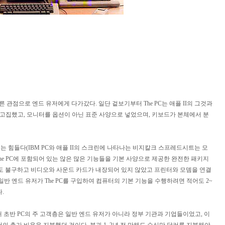
다른 관점으로 엔드 유저에게 다가갔다. 일단 겉보기부터 The PC는 애플 II의 그것과
 고집했고, 모니터를 옵션이 아닌 표준 사양으로 넣었으며, 키보드가 본체에서 분
기는 힘들다(IBM PC와 애플 II의 스크린에 나타나는 비지칼크 스프레드시트는 모
 The PC에 포함되어 있는 않은 많은 기능들을 기본 사양으로 제공한 완전한 패키지
되었음에도 불구하고 비디오와 사운드 카드가 내장되어 있지 않았고 프린터와 모뎀을 연결
반 엔드 유저가 The PC를 구입하여 컴퓨터의 기본 기능을 수행하려면 적어도 2~
.
0년대 초반 PC의 주 고객층은 일반 엔드 유저가 아니라 정부 기관과 기업들이었고, 이