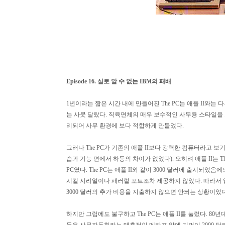
Episode 16. 실로 알 수 없는 IBM의 패배
1년이라는 짧은 시간 내에 만들어진 The PC는 애플 II와는 
는 사뭇 달랐다. 직육면체의 매우 보수적인 사무용 스타일을
리되어 사무 환경에 보다 적합하게 만들었다.
그러나 The PC가 기존의 애플 II보다 강력한 컴퓨터라고 보
습과 기능 면에서 하등의 차이가 없었다). 오히려 애플 II는
PC였다. The PC는 애플 II와 같이 3000 달러에 출시
시킬 시리얼이나 패러럴 포트조차 제공하지 않았다. 따라서 일
3000 달러의 추가 비용을 지출하지 않으면 안되는 상황이었다
하지만 그럼에도 불구하고 The PC는 애플 II를 눌렀다. 8