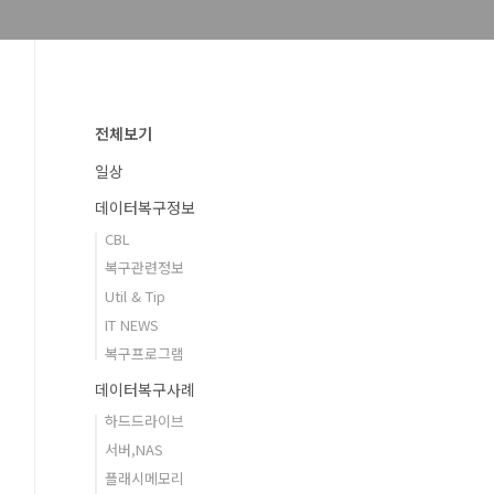
전체보기
일상
데이터복구정보
CBL
복구관련정보
Util & Tip
IT NEWS
복구프로그램
데이터복구사례
하드드라이브
서버,NAS
플래시메모리