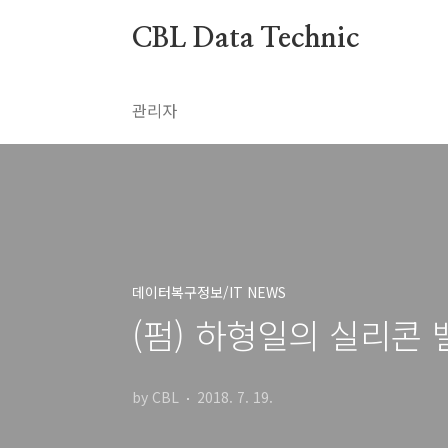
본문 바로가기
CBL Data Technic
관리자
데이터복구정보/IT NEWS
(펌) 하형일의 실리콘 밸리
by CBL
2018. 7. 19.