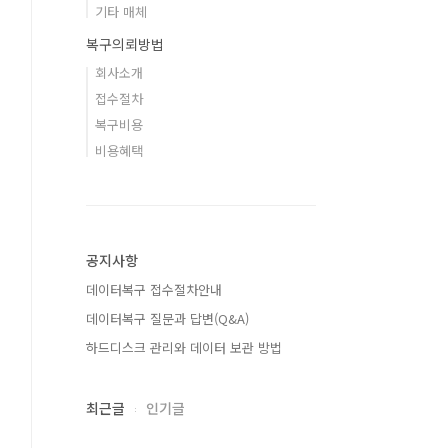
기타 매체
복구의뢰방법
회사소개
접수절차
복구비용
비용혜택
공지사항
데이터복구 접수절차안내
데이터복구 질문과 답변(Q&A)
하드디스크 관리와 데이터 보관 방법
최근글
인기글