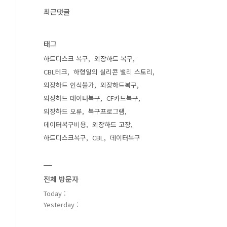
최근댓글
태그
하드디스크 복구
외장하드 복구
CBL테크
하형일의 실리콘 밸리 스토리
외장하드 인식불가
외장하드복구
외장하드 데이터복구
CF카드복구
외장하드 오류
복구프로그램
데이터복구비용
외장하드 고장
하드디스크복구
CBL
데이터복구
전체 방문자
Today :
Yesterday :