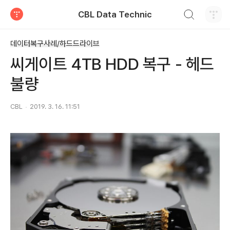
검색하기
CBL Data Technic
티스토리
데이터복구사례/하드드라이브
씨게이트 4TB HDD 복구 - 헤드
불량
CBL
2019. 3. 16. 11:51