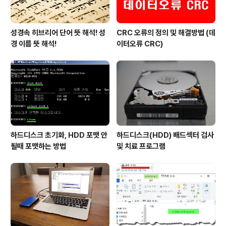
성경속 히브리어 단어 뜻 해석! 성
CRC 오류의 정의 및 해결방법 (데
경 이름 뜻 해석!
이터오류 CRC)
하드디스크 초기화, HDD 포맷 안
하드디스크(HDD) 배드섹터 검사
될때 포맷하는 방법
및 치료 프로그램