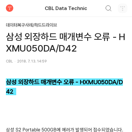
검색하기
CBL Data Technic
티스토리
데이터복구사례/하드드라이브
삼성 외장하드 매개변수 오류 - H
XMU050DA/D42
CBL
2018. 7. 13. 14:59
삼성 외장하드 매개변수 오류 - HXMU050DA/D
42
삼성 S2 Portable 500GB에 에러가 발생되어 접수되었습니다.