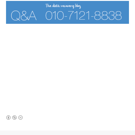
(새창열림)
로그 정보