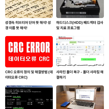
성경속 히브리어 단어 뜻 해석! 성
하드디스크(HDD) 배드섹터 검사
경 이름 뜻 해석!
및 치료 프로그램
CRC 오류의 정의 및 해결방법 (데
사라진 폴더 복구 - 폴더 사라짐 해
이터오류 CRC)
결하기