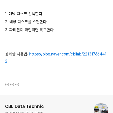
1. 해당 디스크 선택한다.
2. 해당 디스크를 스캔한다.
3. 파티션이 확인되면 복구한다.
상세한 사용법:
https://blog.naver.com/cbllab/22131766441
2
(새창열림)
로그 정보
CBL Data Technic