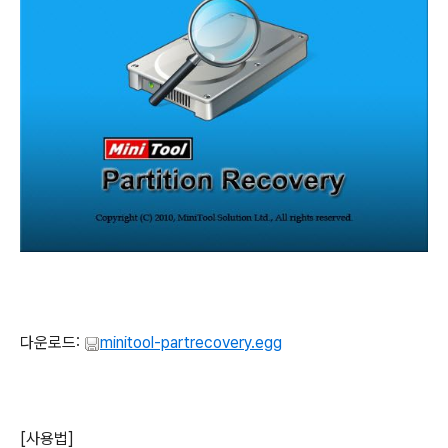
다운로드:
minitool-partrecovery.egg
[사용법]