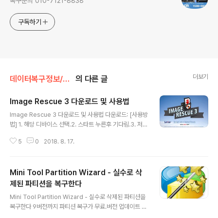
복구문의 010-7121-8838
구독하기
더보기
데이터복구정보/복구프로그램
의 다른 글
Image Rescue 3 다운로드 및 사용법
글 내용
Image Rescue 3 다운로드 및 사용법 다운로드: [사용방
법] 1. 해당 디바이스 선택.2. 스타트 누른후 기다림.3. 저장
하면 끝. 상세 사용법: https://blog.naver.com/cbllab/
5
0
2018. 8. 17.
221336488874
Mini Tool Partition Wizard - 실수로 삭
제된 파티션을 복구한다
글 내용
Mini Tool Partition Wizard - 실수로 삭제된 파티션을
복구한다 9버전까지 파티션 복구가 무료.버전 업데이트 하
면 유료.유료로 쓰고 싶으면 업데이트 하십시오. 분할압축