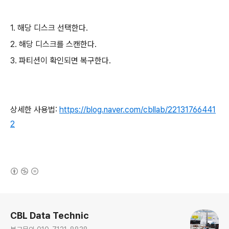
1. 해당 디스크 선택한다.
2. 해당 디스크를 스캔한다.
3. 파티션이 확인되면 복구한다.
상세한 사용법:
https://blog.naver.com/cbllab/22131766441
2
(새창열림)
로그 정보
CBL Data Technic