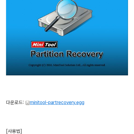
다운로드:
minitool-partrecovery.egg
[사용법]