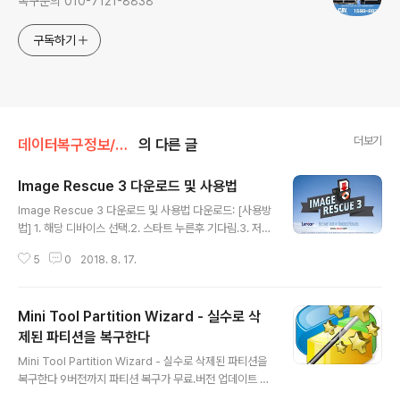
복구문의 010-7121-8838
구독하기
더보기
데이터복구정보/복구프로그램
의 다른 글
Image Rescue 3 다운로드 및 사용법
글 내용
Image Rescue 3 다운로드 및 사용법 다운로드: [사용방
법] 1. 해당 디바이스 선택.2. 스타트 누른후 기다림.3. 저장
하면 끝. 상세 사용법: https://blog.naver.com/cbllab/
5
0
2018. 8. 17.
221336488874
Mini Tool Partition Wizard - 실수로 삭
제된 파티션을 복구한다
글 내용
Mini Tool Partition Wizard - 실수로 삭제된 파티션을
복구한다 9버전까지 파티션 복구가 무료.버전 업데이트 하
면 유료.유료로 쓰고 싶으면 업데이트 하십시오. 분할압축