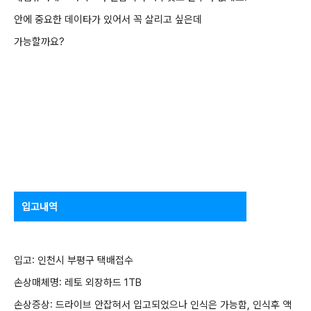
안에 중요한 데이타가 있어서 꼭 살리고 싶은데
가능할까요?
입고내역
입고: 인천시 부평구 택배접수
손상매체명: 레토 외장하드 1TB
손상증상: 드라이브 안잡혀서 입고되었으나 인식은 가능함, 인식후 액