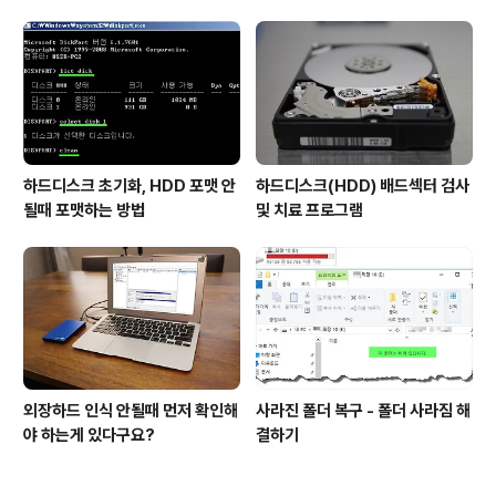
하드디스크 초기화, HDD 포맷 안
하드디스크(HDD) 배드섹터 검사
될때 포맷하는 방법
및 치료 프로그램
외장하드 인식 안될때 먼저 확인해
사라진 폴더 복구 - 폴더 사라짐 해
야 하는게 있다구요?
결하기