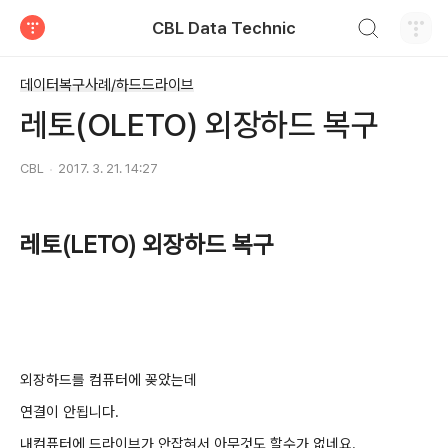
검색하기
CBL Data Technic
티스토리
데이터복구사례/하드드라이브
레토(OLETO) 외장하드 복구
CBL
2017. 3. 21. 14:27
레토(LETO) 외장하드 복구
외장하드를 컴퓨터에 꽂았는데
연결이 안됩니다.
내컴퓨터에 드라이브가 안잡혀서 아무것도 할수가 없네요.