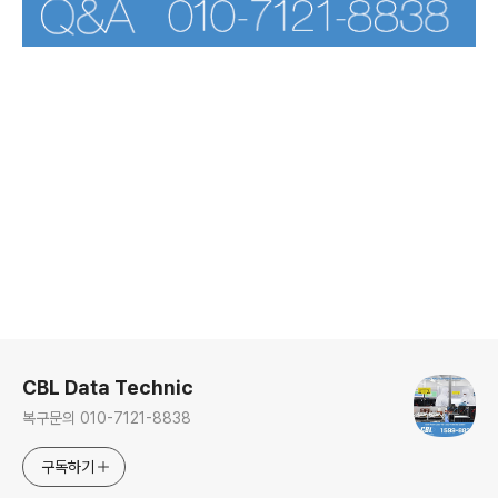
로그 정보
CBL Data Technic
복구문의 010-7121-8838
구독하기